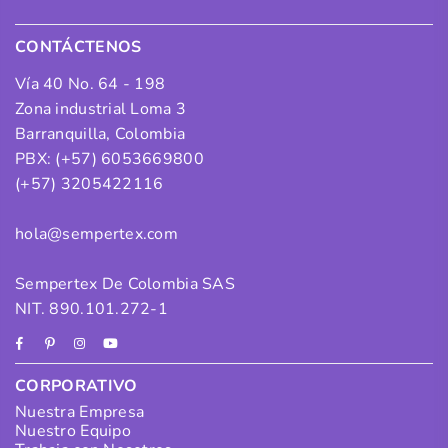
CONTÁCTENOS
Vía 40 No. 64 - 198
Zona industrial Loma 3
Barranquilla, Colombia
PBX: (+57) 6053669800
(+57) 3205422116
hola@sempertex.com
Sempertex De Colombia SAS
NIT. 890.101.272-1
Facebook
Pinterest
Instagram
YouTube
CORPORATIVO
Nuestra Empresa
Nuestro Equipo