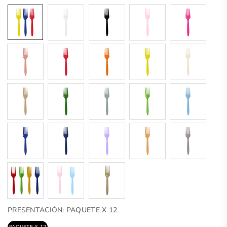
PRESENTACIÓN:
PAQUETE X 12
PAQUETE X 12