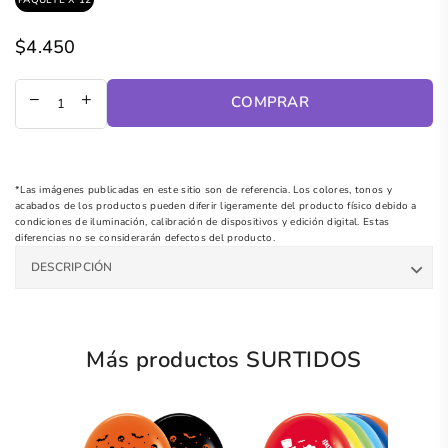
$4.450
Precio
regular
COMPRAR
*Las imágenes publicadas en este sitio son de referencia. Los colores, tonos y
acabados de los productos pueden diferir ligeramente del producto físico debido a
condiciones de iluminación, calibración de dispositivos y edición digital. Estas
diferencias no se considerarán defectos del producto.
DESCRIPCIÓN
Más productos SURTIDOS