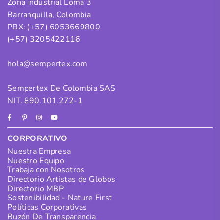
Zona industrial Loma 3
Barranquilla, Colombia
PBX: (+57) 6053669800
(+57) 3205422116
hola@sempertex.com
Sempertex De Colombia SAS
NIT. 890.101.272-1
Facebook
Pinterest
Instagram
YouTube
CORPORATIVO
Nuestra Empresa
Nuestro Equipo
Trabaja con Nosotros
Directorio Artistas de Globos
Directorio MBP
Sostenibilidad - Nature First
Políticas Corporativas
Buzón De Transparencia