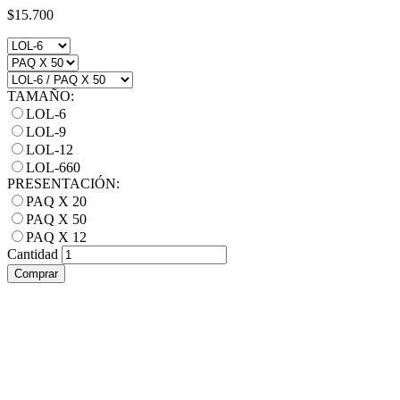
$15.700
TAMAÑO:
LOL-6
LOL-9
LOL-12
LOL-660
PRESENTACIÓN:
PAQ X 20
PAQ X 50
PAQ X 12
Cantidad
Comprar