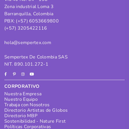
Zona industrial Loma 3
Barranquilla, Colombia
PBX: (+57) 6053669800
(+57) 3205422116
hola@sempertex.com
Sempertex De Colombia SAS
NIT. 890.101.272-1
Facebook
Pinterest
Instagram
YouTube
CORPORATIVO
Nuestra Empresa
Nuestro Equipo
Trabaja con Nosotros
Directorio Artistas de Globos
Directorio MBP
Sostenibilidad - Nature First
Políticas Corporativas