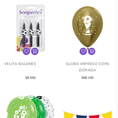
VELITA BALONES
GLOBO IMPRESO COPA
DORADA
Precio
$8,550
$68,150
regular