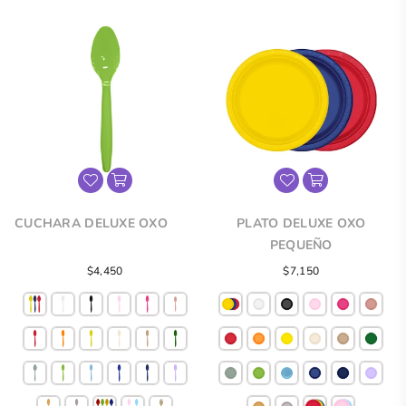
CUCHARA DELUXE OXO
PLATO DELUXE OXO
PEQUEÑO
$4,450
$7,150