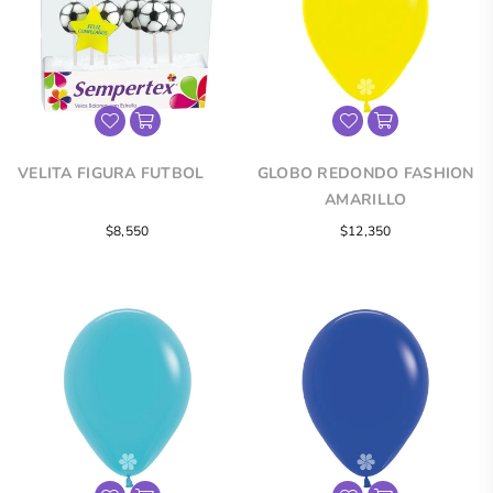
VELITA FIGURA FUTBOL
GLOBO REDONDO FASHION
AMARILLO
Precio
$8,550
$12,350
regular