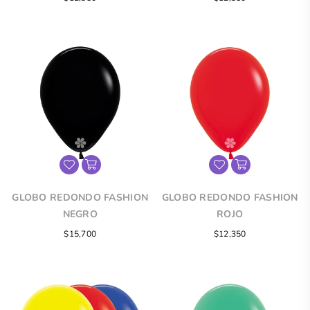
GLOBO REDONDO FASHION
GLOBO REDONDO FASHION
NEGRO
ROJO
$15,700
$12,350