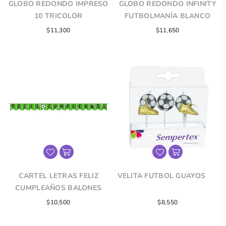
GLOBO REDONDO IMPRESO
GLOBO REDONDO INFINITY
10 TRICOLOR
FUTBOLMANÍA BLANCO
$11,300
$11,650
CARTEL LETRAS FELIZ
VELITA FUTBOL GUAYOS
CUMPLEAÑOS BALONES
Precio
Precio
$10,500
$8,550
regular
regular