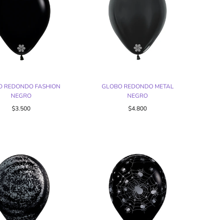
O REDONDO FASHION
GLOBO REDONDO METAL
NEGRO
NEGRO
$3.500
$4.800