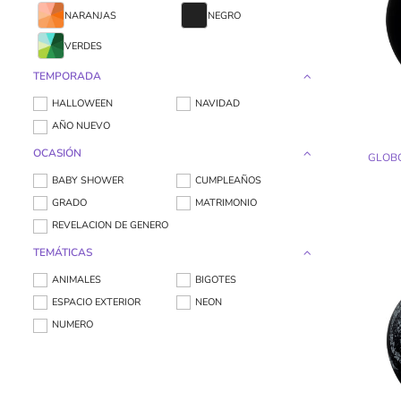
NARANJAS
NEGRO
VERDES
TEMPORADA
HALLOWEEN
NAVIDAD
AÑO NUEVO
OCASIÓN
GLOB
BABY SHOWER
CUMPLEAÑOS
GRADO
MATRIMONIO
REVELACION DE GENERO
TEMÁTICAS
ANIMALES
BIGOTES
ESPACIO EXTERIOR
NEON
NUMERO