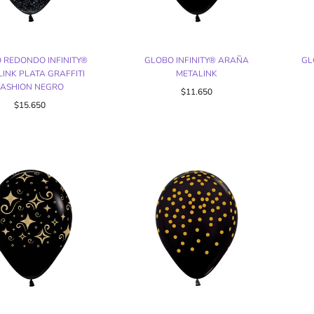
 REDONDO INFINITY®
GLOBO INFINITY® ARAÑA
GL
INK PLATA GRAFFITI
METALINK
FASHION NEGRO
$11.650
$15.650