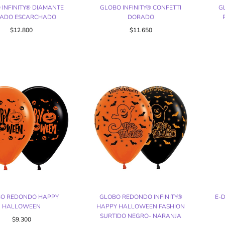
 INFINITY® DIAMANTE
GLOBO INFINITY® CONFETTI
G
ADO ESCARCHADO
DORADO
$12.800
$11.650
O REDONDO HAPPY
GLOBO REDONDO INFINITY®
E-
HALLOWEEN
HAPPY HALLOWEEN FASHION
SURTIDO NEGRO- NARANJA
$9.300