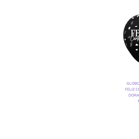
GLOBO
FELIZ 
DORA