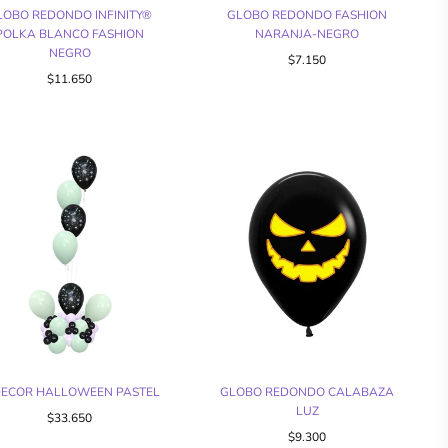
LOBO REDONDO INFINITY®
GLOBO REDONDO FASHION
POLKA BLANCO FASHION
NARANJA-NEGRO
NEGRO
$7.150
$11.650
DECOR HALLOWEEN PASTEL
GLOBO REDONDO CALABAZA
LUZ
$33.650
$9.300