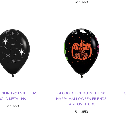
$11.650
INFINITY® ESTRELLAS
GLOBO REDONDO INFINITY®
GL
BOLD METALINK
HAPPY HALLOWEEN FRIENDS
FASHION NEGRO
$11.650
$11.650