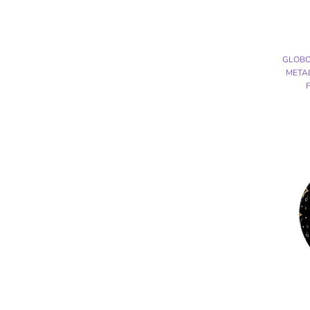
GLOBO
METAL