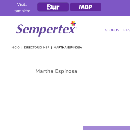
Visita
también:
GLOBOS
FIE
SEMPERTEX
INICIO
|
DIRECTORIO MBP
|
MARTHA ESPINOSA
Martha Espinosa