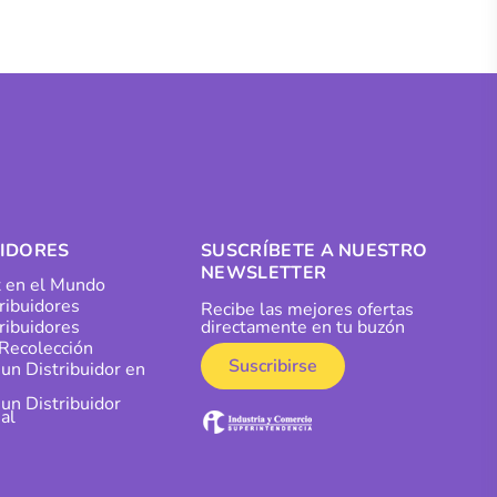
UIDORES
SUSCRÍBETE A NUESTRO
NEWSLETTER
 en el Mundo
tribuidores
Recibe las mejores ofertas
ribuidores
directamente en tu buzón
Recolección
Suscribirse
 un Distribuidor en
 un Distribuidor
al