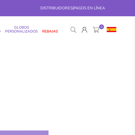
DISTRIBUIDORES
|
PAGOS EN LÍNEA
0
GLOBOS
D
PERSONALIZADOS
REBAJAS