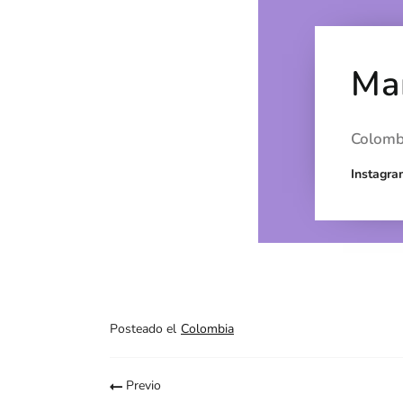
Ma
Colomb
Instagr
Posteado el
Colombia
Previo