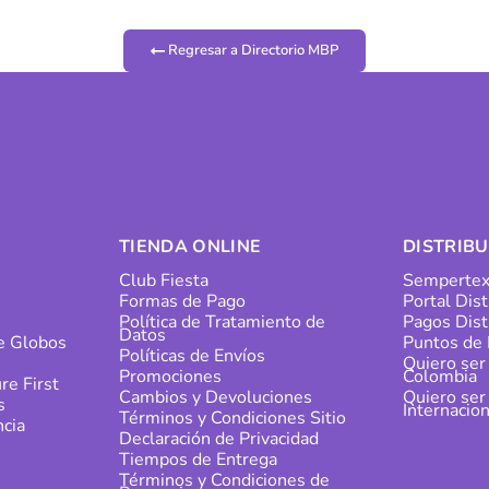
Regresar a Directorio MBP
TIENDA ONLINE
DISTRIB
Club Fiesta
Sempertex
Formas de Pago
Portal Dis
s
Política de Tratamiento de
Pagos Dist
Datos
de Globos
Puntos de 
Políticas de Envíos
Quiero ser
Promociones
Colombia
re First
Cambios y Devoluciones
Quiero ser
s
Internacion
Términos y Condiciones Sitio
cia
Declaración de Privacidad
Tiempos de Entrega
Términos y Condiciones de