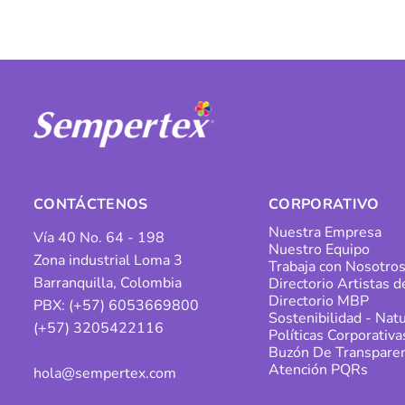
CONTÁCTENOS
CORPORATIVO
Nuestra Empresa
Vía 40 No. 64 - 198
Nuestro Equipo
Zona industrial Loma 3
Trabaja con Nosotro
Barranquilla, Colombia
Directorio Artistas 
Directorio MBP
PBX: (+57) 6053669800
Sostenibilidad - Natu
(+57) 3205422116
Políticas Corporativa
Buzón De Transparen
Atención PQRs
hola@sempertex.com