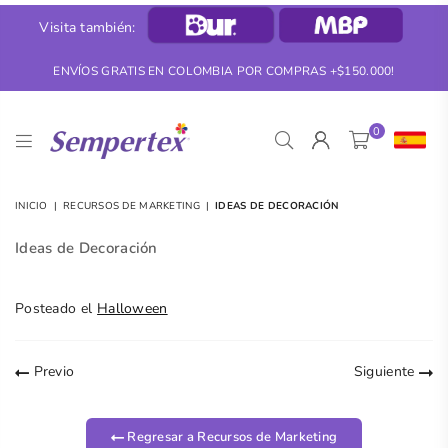
Visita también:
ENVÍOS GRATIS EN COLOMBIA POR COMPRAS +$150.000!
0
SEMPERTEX
INICIO
|
RECURSOS DE MARKETING
|
IDEAS DE DECORACIÓN
Ideas de Decoración
Posteado el
Halloween
Previo
Siguiente
Regresar a Recursos de Marketing