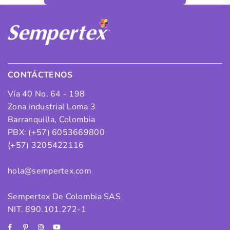
CONTÁCTENOS
Vía 40 No. 64 - 198
Zona industrial Loma 3
Barranquilla, Colombia
PBX: (+57) 6053669800
(+57) 3205422116
hola@sempertex.com
Sempertex De Colombia SAS
NIT. 890.101.272-1
Facebook
Pinterest
Instagram
YouTube