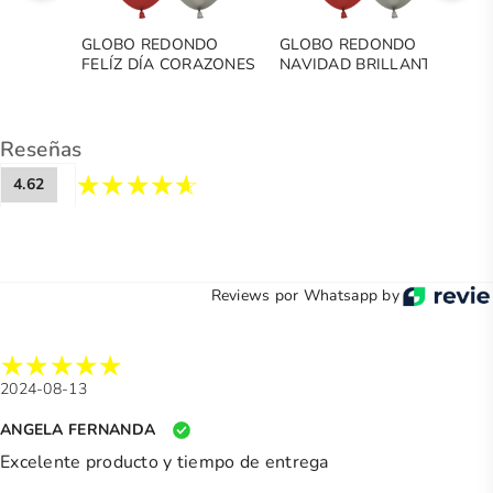
GLOBO REDONDO
GLOBO REDONDO
G
FELÍZ DÍA CORAZONES
NAVIDAD BRILLANTE
H
D
Reseñas
4.62
Reviews por Whatsapp by
2024-08-13
ANGELA FERNANDA
Excelente producto y tiempo de entrega