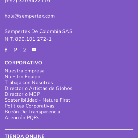
(+57) 3205422116
hola@sempertex.com
Sempertex De Colombia SAS
NIT. 890.101.272-1
Facebook
Pinterest
Instagram
YouTube
CORPORATIVO
Nuestra Empresa
Nuestro Equipo
Trabaja con Nosotros
Directorio Artistas de Globos
Directorio MBP
Sostenibilidad - Nature First
Políticas Corporativas
Buzón De Transparencia
Atención PQRs
TIENDA ONLINE