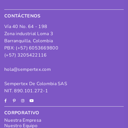
CONTÁCTENOS
Vía 40 No. 64 - 198
Zona industrial Loma 3
Barranquilla, Colombia
PBX: (+57) 6053669800
(+57) 3205422116
hola@sempertex.com
Sempertex De Colombia SAS
NIT. 890.101.272-1
Facebook
Pinterest
Instagram
YouTube
CORPORATIVO
Nuestra Empresa
Nuestro Equipo