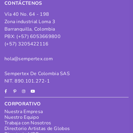
CONTÁCTENOS
Vía 40 No. 64 - 198
Zona industrial Loma 3
Barranquilla, Colombia
PBX: (+57) 6053669800
(+57) 3205422116
hola@sempertex.com
Sempertex De Colombia SAS
NIT. 890.101.272-1
Facebook
Pinterest
Instagram
YouTube
CORPORATIVO
Nuestra Empresa
Nuestro Equipo
Trabaja con Nosotros
Directorio Artistas de Globos