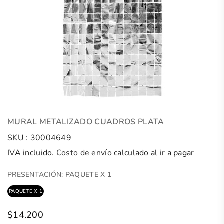
MURAL METALIZADO CUADROS PLATA
SKU :
30004649
IVA incluido.
Costo de envío
calculado al ir a pagar
PRESENTACIÓN:
PAQUETE X 1
PAQUETE X 1
$14.200
Precio