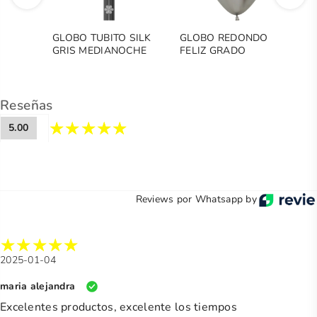
GLOBO TUBITO SILK
GLOBO REDONDO
G
GRIS MEDIANOCHE
FELIZ GRADO
C
R
Reseñas
5.00
Reviews por Whatsapp by
2025-01-04
maria alejandra
Excelentes productos, excelente los tiempos