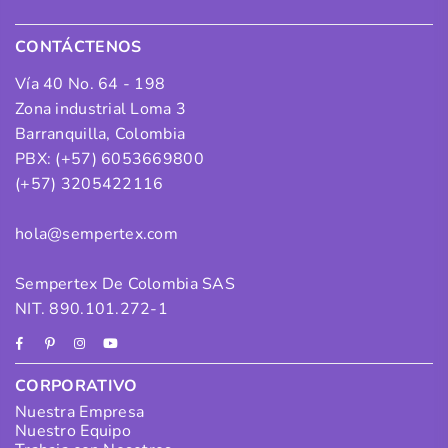
CONTÁCTENOS
Vía 40 No. 64 - 198
Zona industrial Loma 3
Barranquilla, Colombia
PBX: (+57) 6053669800
(+57) 3205422116
hola@sempertex.com
Sempertex De Colombia SAS
NIT. 890.101.272-1
Facebook
Pinterest
Instagram
YouTube
CORPORATIVO
Nuestra Empresa
Nuestro Equipo