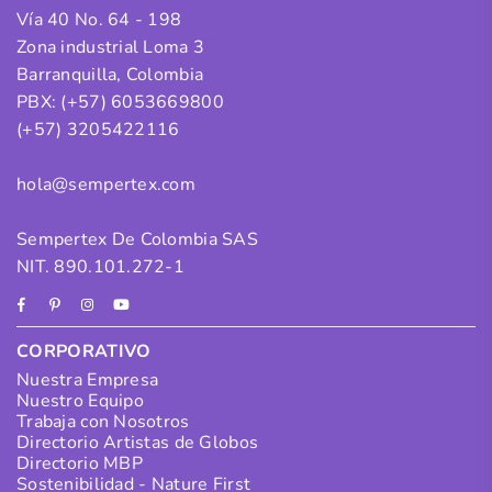
Vía 40 No. 64 - 198
Zona industrial Loma 3
Barranquilla, Colombia
PBX: (+57) 6053669800
(+57) 3205422116
hola@sempertex.com
Sempertex De Colombia SAS
NIT. 890.101.272-1
Facebook
Pinterest
Instagram
YouTube
CORPORATIVO
Nuestra Empresa
Nuestro Equipo
Trabaja con Nosotros
Directorio Artistas de Globos
Directorio MBP
Sostenibilidad - Nature First