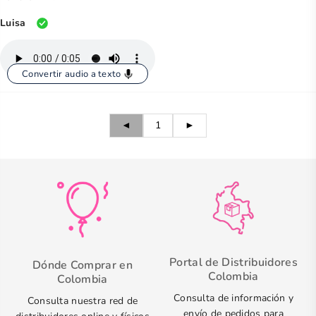
Luisa
Convertir audio a texto
◄
1
►
Portal de Distribuidores
Dónde Comprar en
Colombia
Colombia
Consulta de información y
Consulta nuestra red de
envío de pedidos para