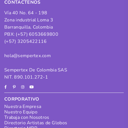
CONTÁCTENOS
Vía 40 No. 64 - 198
Zona industrial Loma 3
Barranquilla, Colombia
PBX: (+57) 6053669800
(+57) 3205422116
hola@sempertex.com
Sempertex De Colombia SAS
NIT. 890.101.272-1
Facebook
Pinterest
Instagram
YouTube
CORPORATIVO
Nuestra Empresa
Nuestro Equipo
Trabaja con Nosotros
Directorio Artistas de Globos