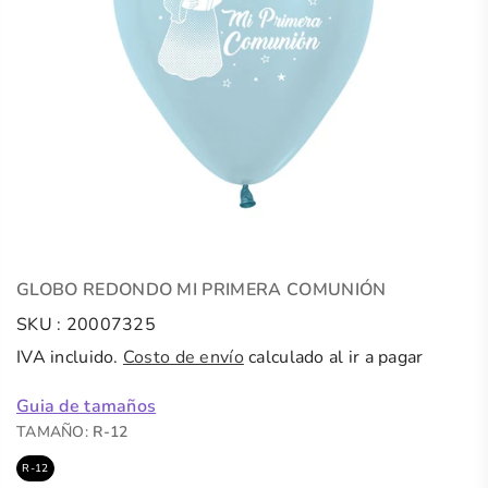
GLOBO REDONDO MI PRIMERA COMUNIÓN
SKU :
20007325
IVA incluido.
Costo de envío
calculado al ir a pagar
Guia de tamaños
TAMAÑO:
R-12
R-12