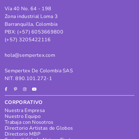
Vía 40 No. 64 - 198
Zona industrial Loma 3
Barranquilla, Colombia
PBX: (+57) 6053669800
(+57) 3205422116
hola@sempertex.com
Sempertex De Colombia SAS
NIT. 890.101.272-1
Facebook
Pinterest
Instagram
YouTube
CORPORATIVO
Nuestra Empresa
Nuestro Equipo
Trabaja con Nosotros
Directorio Artistas de Globos
Directorio MBP