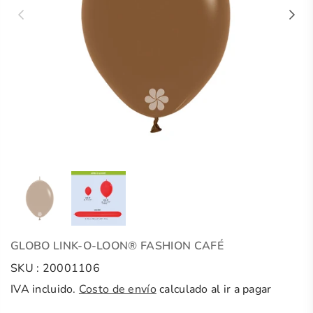
GLOBO LINK-O-LOON® FASHION CAFÉ
SKU :
20001106
IVA incluido.
Costo de envío
calculado al ir a pagar