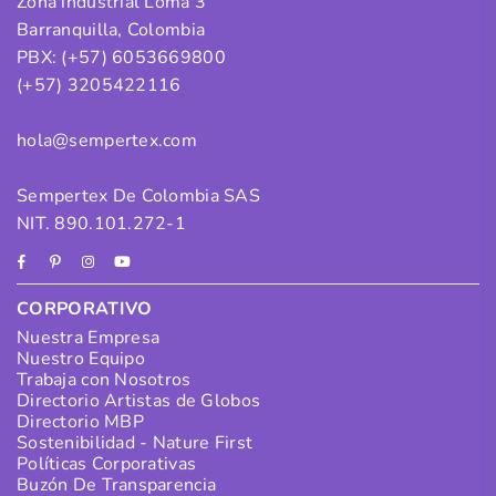
Zona industrial Loma 3
Barranquilla, Colombia
PBX: (+57) 6053669800
(+57) 3205422116
hola@sempertex.com
Sempertex De Colombia SAS
NIT. 890.101.272-1
Facebook
Pinterest
Instagram
YouTube
CORPORATIVO
Nuestra Empresa
Nuestro Equipo
Trabaja con Nosotros
Directorio Artistas de Globos
Directorio MBP
Sostenibilidad - Nature First
Políticas Corporativas
Buzón De Transparencia