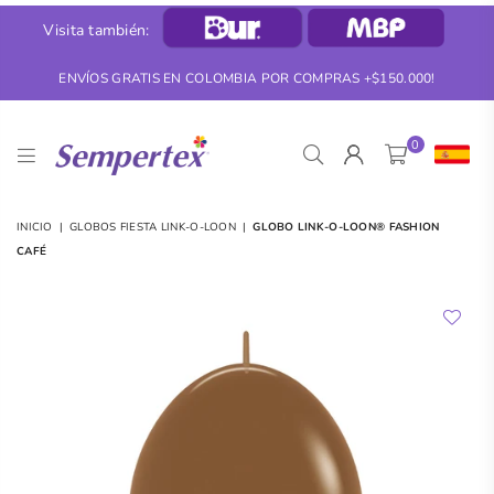
Visita también:
ENVÍOS GRATIS EN COLOMBIA POR COMPRAS +$150.000!
0
SEMPERTEX
INICIO
|
GLOBOS FIESTA LINK-O-LOON
|
GLOBO LINK-O-LOON® FASHION
CAFÉ