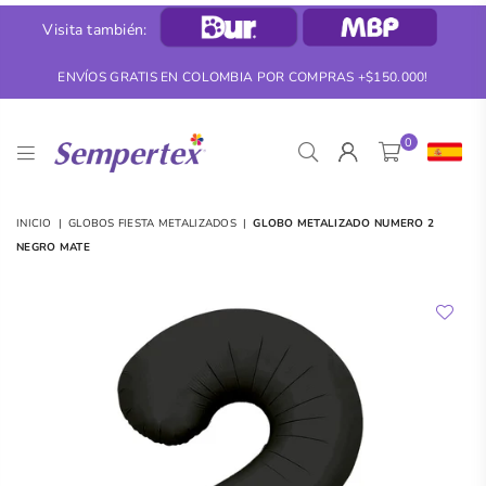
Visita también:
ENVÍOS GRATIS EN COLOMBIA POR COMPRAS +$150.000!
0
SEMPERTEX
INICIO
|
GLOBOS FIESTA METALIZADOS
|
GLOBO METALIZADO NUMERO 2
NEGRO MATE