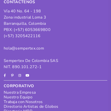
CONTÁCTENOS
Vía 40 No. 64 - 198
Zona industrial Loma 3
Barranquilla, Colombia
PBX: (+57) 6053669800
(+57) 3205422116
hola@sempertex.com
Sempertex De Colombia SAS
NIT. 890.101.272-1
Facebook
Pinterest
Instagram
YouTube
CORPORATIVO
Nuestra Empresa
Nuestro Equipo
Trabaja con Nosotros
Directorio Artistas de Globos