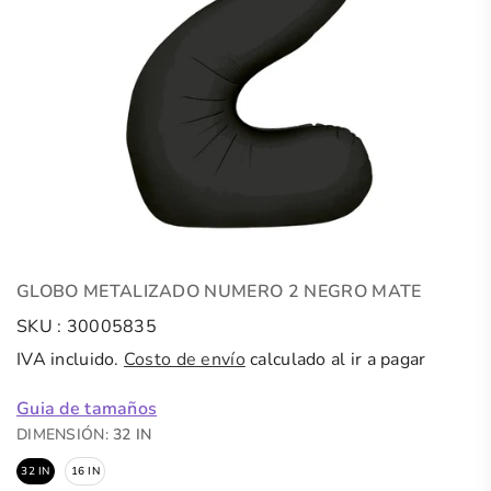
GLOBO METALIZADO NUMERO 2 NEGRO MATE
SKU :
30005835
IVA incluido.
Costo de envío
calculado al ir a pagar
Guia de tamaños
DIMENSIÓN:
32 IN
32 IN
16 IN