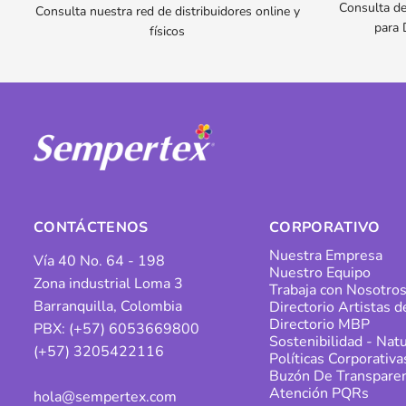
Consulta de
Consulta nuestra red de distribuidores online y
para 
físicos
CONTÁCTENOS
CORPORATIVO
Nuestra Empresa
Vía 40 No. 64 - 198
Nuestro Equipo
Zona industrial Loma 3
Trabaja con Nosotro
Barranquilla, Colombia
Directorio Artistas 
Directorio MBP
PBX: (+57) 6053669800
Sostenibilidad - Natu
(+57) 3205422116
Políticas Corporativa
Buzón De Transparen
Atención PQRs
hola@sempertex.com