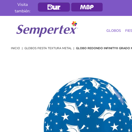
Visita
también:
GLOBOS
FIE
SEMPERTEX
INICIO
|
GLOBOS FIESTA TEXTURA METAL
|
GLOBO REDONDO INFINITY® GRADO 