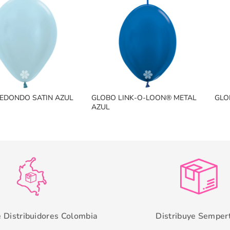
EDONDO SATIN AZUL
GLOBO LINK-O-LOON® METAL
GLO
AZUL
e Distribuidores Colombia
Distribuye Semper