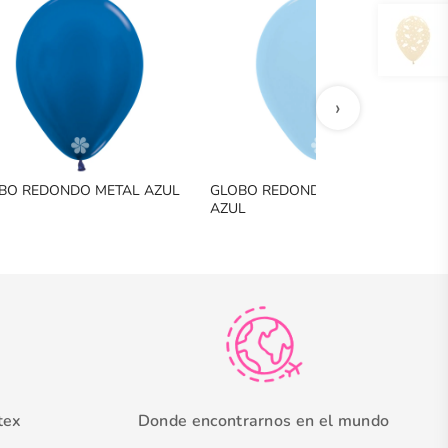
›
BO REDONDO METAL AZUL
GLOBO REDONDO PASTEL MATE
AZUL
tex
Donde encontrarnos en el mundo