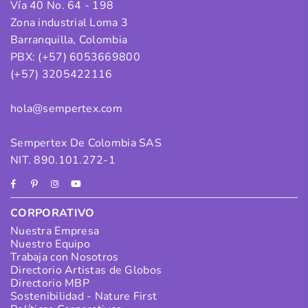
Vía 40 No. 64 - 198
Zona industrial Loma 3
Barranquilla, Colombia
PBX: (+57) 6053669800
(+57) 3205422116
hola@sempertex.com
Sempertex De Colombia SAS
NIT. 890.101.272-1
Facebook
Pinterest
Instagram
YouTube
CORPORATIVO
Nuestra Empresa
Nuestro Equipo
Trabaja con Nosotros
Directorio Artistas de Globos
Directorio MBP
Sostenibilidad - Nature First