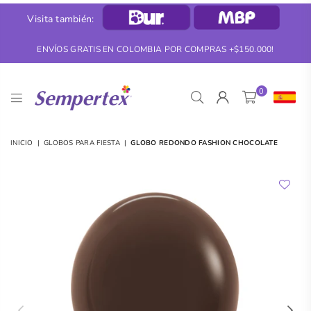
Visita también:
ENVÍOS GRATIS EN COLOMBIA POR COMPRAS +$150.000!
0
SEMPERTEX
INICIO
|
GLOBOS PARA FIESTA
|
GLOBO REDONDO FASHION CHOCOLATE