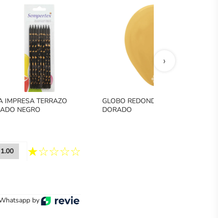
›
A IMPRESA TERRAZO
GLOBO REDONDO METAL
ADO NEGRO
DORADO
1.00
 Whatsapp by