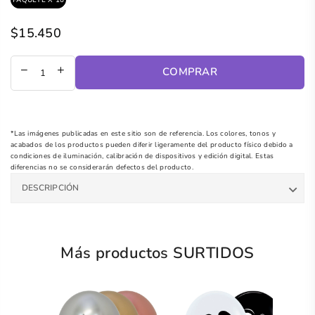
$15.450
Precio
regular
COMPRAR
*Las imágenes publicadas en este sitio son de referencia. Los colores, tonos y
acabados de los productos pueden diferir ligeramente del producto físico debido a
condiciones de iluminación, calibración de dispositivos y edición digital. Estas
diferencias no se considerarán defectos del producto.
DESCRIPCIÓN
Más productos SURTIDOS