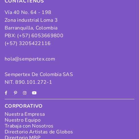
CONTÁCTENOS
Vía 40 No. 64 - 198
Zona industrial Loma 3
Barranquilla, Colombia
PBX: (+57) 6053669800
(+57) 3205422116
hola@sempertex.com
Sempertex De Colombia SAS
NIT. 890.101.272-1
Facebook
Pinterest
Instagram
YouTube
CORPORATIVO
Nuestra Empresa
Nuestro Equipo
Trabaja con Nosotros
Directorio Artistas de Globos
Directorio MBP