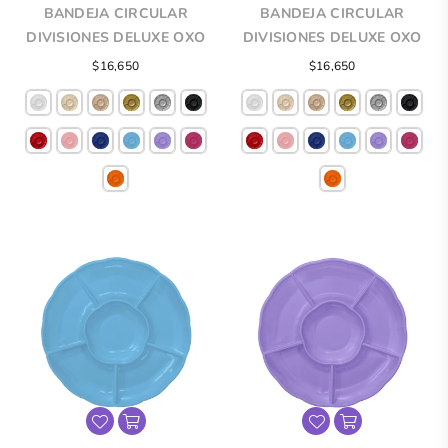
BANDEJA CIRCULAR
BANDEJA CIRCULAR
DIVISIONES DELUXE OXO
DIVISIONES DELUXE OXO
Precio
Precio
$16,650
$16,650
regular
regular