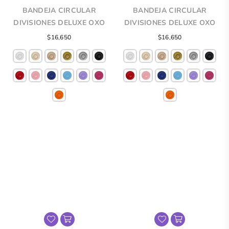
BANDEJA CIRCULAR
BANDEJA CIRCULAR
DIVISIONES DELUXE OXO
DIVISIONES DELUXE OXO
Precio
Precio
$16,650
$16,650
regular
regular