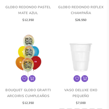
GLOBO REDONDO PASTEL
GLOBO REDONDO REFLEX
MATE AZUL
CHAMPAÑA
$12,350
$26,550
BOUQUET GLOBO GRAFITI
VASO DELUXE OXO
ARCOIRIS CUMPLEAÑOS
PEQUEÑO
Precio
Precio
$12,350
$7,000
regular
regular