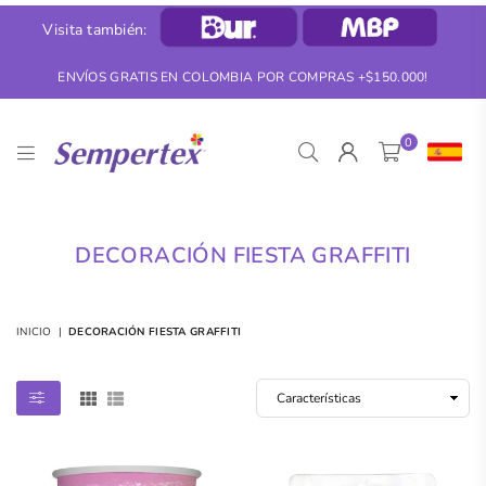
Visita también:
ENVÍOS GRATIS EN COLOMBIA POR COMPRAS +$150.000!
0
SEMPERTEX
DECORACIÓN FIESTA GRAFFITI
INICIO
|
DECORACIÓN FIESTA GRAFFITI