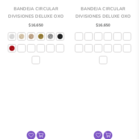
BANDEJA CIRCULAR
BANDEJA CIRCULAR
DIVISIONES DELUXE OXO
DIVISIONES DELUXE OXO
Precio
Precio
$16,650
$16,650
regular
regular