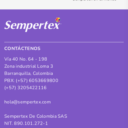
CONTÁCTENOS
Vía 40 No. 64 - 198
Zona industrial Loma 3
Barranquilla, Colombia
PBX: (+57) 6053669800
(+57) 3205422116
hola@sempertex.com
Sempertex De Colombia SAS
NIT. 890.101.272-1