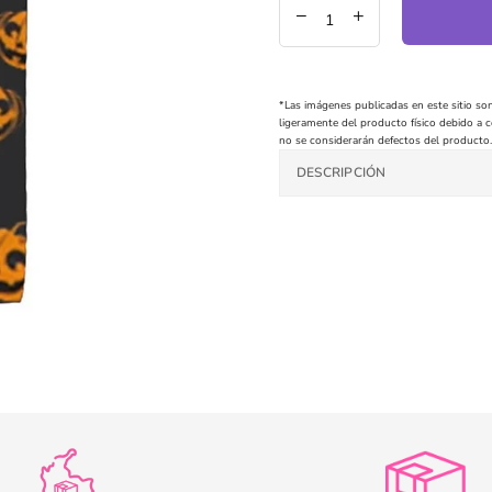
*Las imágenes publicadas en este sitio son
ligeramente del producto físico debido a co
no se considerarán defectos del producto.
DESCRIPCIÓN