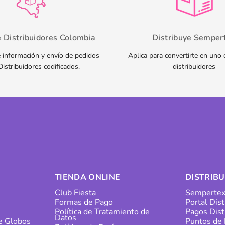
e Distribuidores Colombia
Distribuye Semper
 información y envío de pedidos
Aplica para convertirte en uno
Distribuidores codificados.
distribuidores
TIENDA ONLINE
DISTRIB
Club Fiesta
Sempertex
Formas de Pago
Portal Dis
s
Política de Tratamiento de
Pagos Dist
Datos
de Globos
Puntos de 