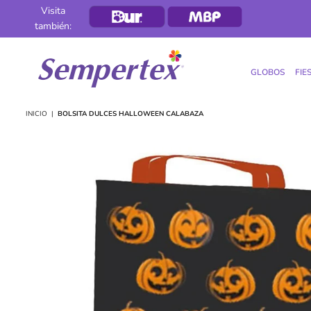
Visita
también:
GLOBOS
FIE
SEMPERTEX
INICIO
|
BOLSITA DULCES HALLOWEEN CALABAZA