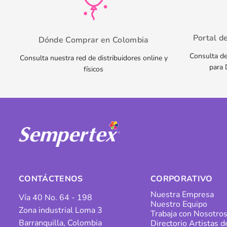
Portal d
Dónde Comprar en Colombia
Consulta de
Consulta nuestra red de distribuidores online y
para 
físicos
CONTÁCTENOS
CORPORATIVO
Nuestra Empresa
Vía 40 No. 64 - 198
Nuestro Equipo
Zona industrial Loma 3
Trabaja con Nosotro
Barranquilla, Colombia
Directorio Artistas 