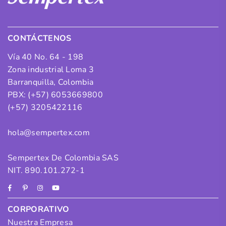
CONTÁCTENOS
Vía 40 No. 64 - 198
Zona industrial Loma 3
Barranquilla, Colombia
PBX: (+57) 6053669800
(+57) 3205422116
hola@sempertex.com
Sempertex De Colombia SAS
NIT. 890.101.272-1
Facebook
Pinterest
Instagram
YouTube
CORPORATIVO
Nuestra Empresa