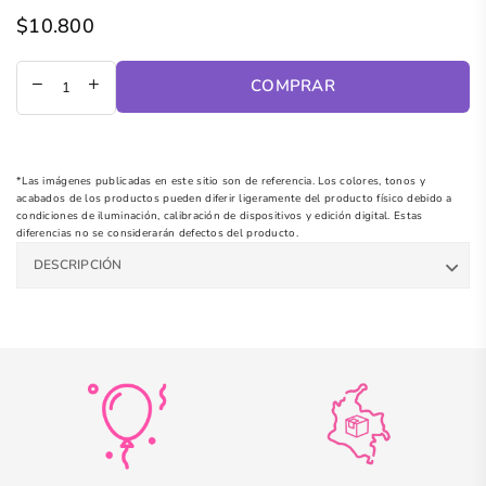
$10.800
Precio
regular
COMPRAR
*Las imágenes publicadas en este sitio son de referencia. Los colores, tonos y
acabados de los productos pueden diferir ligeramente del producto físico debido a
condiciones de iluminación, calibración de dispositivos y edición digital. Estas
diferencias no se considerarán defectos del producto.
DESCRIPCIÓN