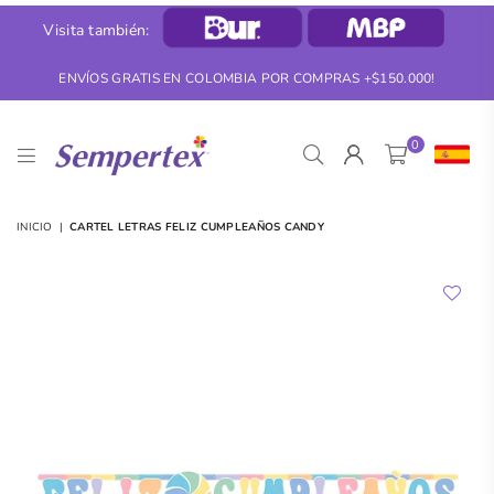
Visita también:
ENVÍOS GRATIS EN COLOMBIA POR COMPRAS +$150.000!
0
SEMPERTEX
INICIO
|
CARTEL LETRAS FELIZ CUMPLEAÑOS CANDY