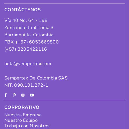
CONTÁCTENOS
Vía 40 No. 64 - 198
Zona industrial Loma 3
Barranquilla, Colombia
PBX: (+57) 6053669800
(+57) 3205422116
hola@sempertex.com
Sempertex De Colombia SAS
NIT. 890.101.272-1
Facebook
Pinterest
Instagram
YouTube
CORPORATIVO
Nuestra Empresa
Nuestro Equipo
Trabaja con Nosotros