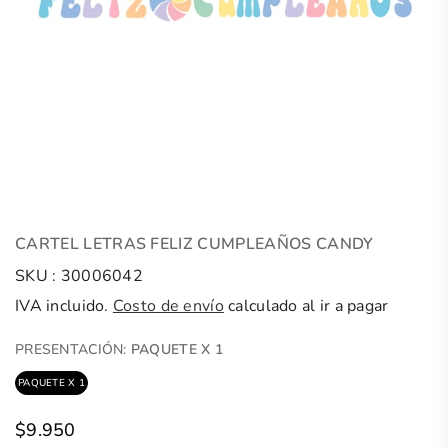
CARTEL LETRAS FELIZ CUMPLEAÑOS CANDY
SKU :
30006042
IVA incluido.
Costo de envío
calculado al ir a pagar
PRESENTACIÓN:
PAQUETE X 1
PAQUETE X 1
$9.950
Precio