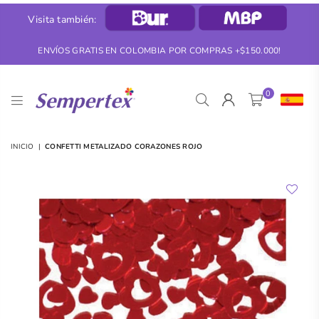
Visita también:
ENVÍOS GRATIS EN COLOMBIA POR COMPRAS +$150.000!
0
SEMPERTEX
INICIO
|
CONFETTI METALIZADO CORAZONES ROJO