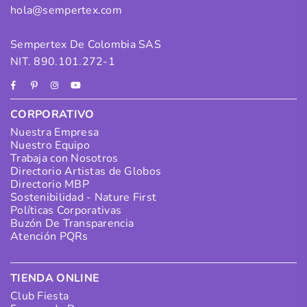
hola@sempertex.com
Sempertex De Colombia SAS
NIT. 890.101.272-1
Facebook
Pinterest
Instagram
YouTube
CORPORATIVO
Nuestra Empresa
Nuestro Equipo
Trabaja con Nosotros
Directorio Artistas de Globos
Directorio MBP
Sostenibilidad - Nature First
Políticas Corporativas
Buzón De Transparencia
Atención PQRs
TIENDA ONLINE
Club Fiesta