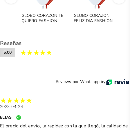
GLOBO CORAZON TE
GLOBO CORAZON
P
QUIERO FASHION
FELIZ DIA FASHION
SURTIDO
SURT
Reseñas
5.00
Reviews por Whatsapp by
2023-04-24
ELIAS
El precio del envío, la rapidez con la que llegó, la calidad de