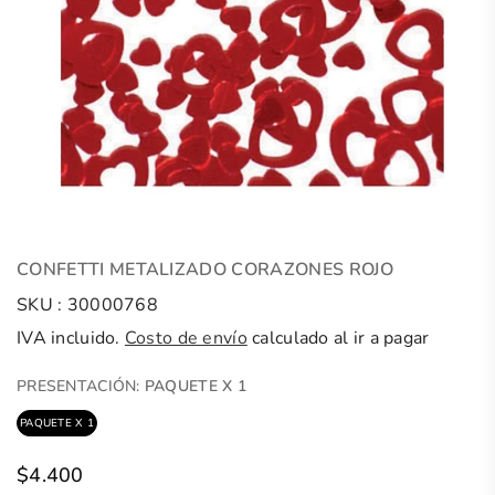
CONFETTI METALIZADO CORAZONES ROJO
SKU :
30000768
IVA incluido.
Costo de envío
calculado al ir a pagar
PRESENTACIÓN:
PAQUETE X 1
PAQUETE X 1
$4.400
Precio