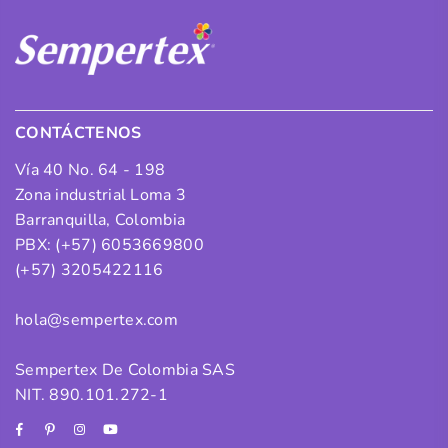
CONTÁCTENOS
Vía 40 No. 64 - 198
Zona industrial Loma 3
Barranquilla, Colombia
PBX: (+57) 6053669800
(+57) 3205422116
hola@sempertex.com
Sempertex De Colombia SAS
NIT. 890.101.272-1
Facebook
Pinterest
Instagram
YouTube