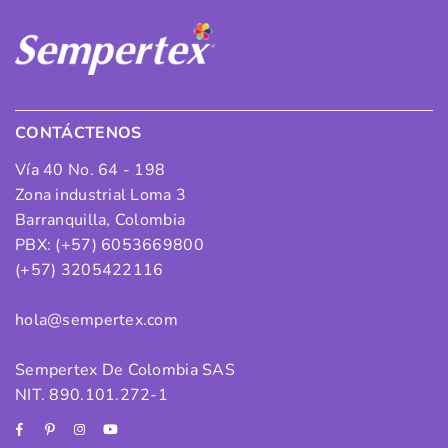
CONTÁCTENOS
Vía 40 No. 64 - 198
Zona industrial Loma 3
Barranquilla, Colombia
PBX: (+57) 6053669800
(+57) 3205422116
hola@sempertex.com
Sempertex De Colombia SAS
NIT. 890.101.272-1
Facebook
Pinterest
Instagram
YouTube