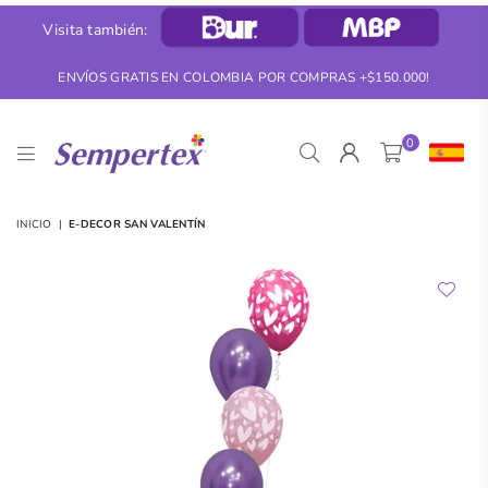
Visita también:
ENVÍOS GRATIS EN COLOMBIA POR COMPRAS +$150.000!
0
SEMPERTEX
INICIO
|
E-DECOR SAN VALENTÍN