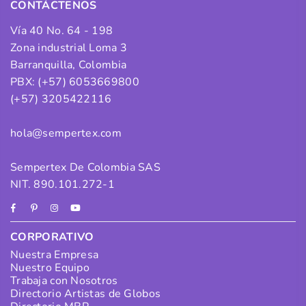
CONTÁCTENOS
Vía 40 No. 64 - 198
Zona industrial Loma 3
Barranquilla, Colombia
PBX: (+57) 6053669800
(+57) 3205422116
hola@sempertex.com
Sempertex De Colombia SAS
NIT. 890.101.272-1
Facebook
Pinterest
Instagram
YouTube
CORPORATIVO
Nuestra Empresa
Nuestro Equipo
Trabaja con Nosotros
Directorio Artistas de Globos