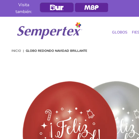
Visita
también:
GLOBOS
FIE
SEMPERTEX
INICIO
|
GLOBO REDONDO NAVIDAD BRILLANTE