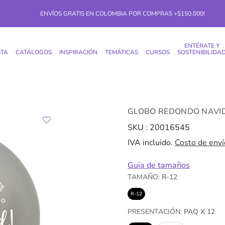
ENVÍOS GRATIS EN COLOMBIA POR COMPRAS +$150.000!
ENTÉRATE Y
STA
CATÁLOGOS
INSPIRACIÓN
TEMÁTICAS
CURSOS
SOSTENIBILIDA
GLOBO REDONDO NAVI
SKU :
20016545
IVA incluido.
Costo de enví
Guia de tamaños
TAMAÑO:
R-12
R-12
PRESENTACIÓN:
PAQ X 12