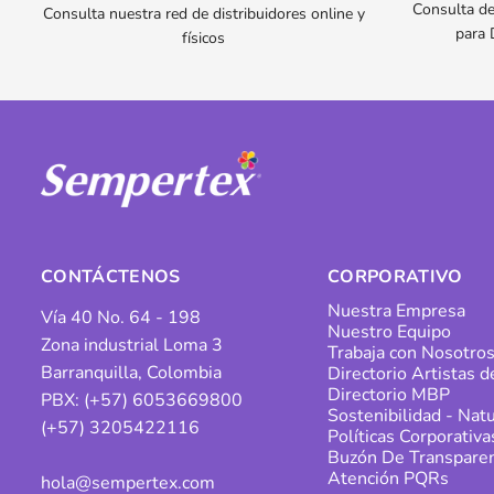
Consulta de
Consulta nuestra red de distribuidores online y
para 
físicos
CONTÁCTENOS
CORPORATIVO
Nuestra Empresa
Vía 40 No. 64 - 198
Nuestro Equipo
Zona industrial Loma 3
Trabaja con Nosotro
Barranquilla, Colombia
Directorio Artistas 
Directorio MBP
PBX: (+57) 6053669800
Sostenibilidad - Natu
(+57) 3205422116
Políticas Corporativa
Buzón De Transparen
Atención PQRs
hola@sempertex.com