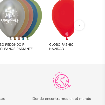
›
BO REDONDO F-
GLOBO FASHION SURTIDO
PLEAÑOS RADIANTE
NAVIDAD
tex
Donde encontrarnos en el mundo