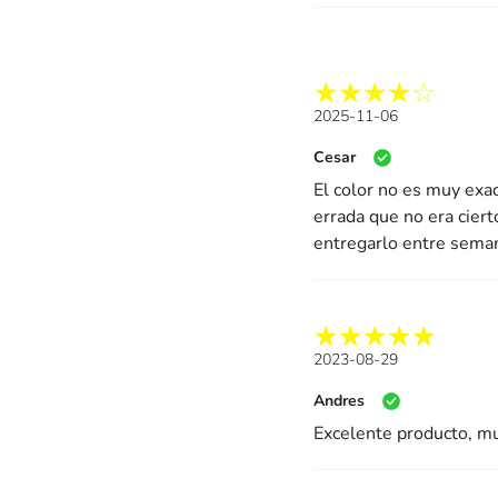
2025-11-06
Cesar
El color no es muy exa
errada que no era ciert
entregarlo entre sema
2023-08-29
Andres
Excelente producto, m