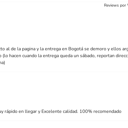
Reviews por
cto al de la pagina y la entrega en Bogotá se demoro y ellos a
o (lo hacen cuando la entrega queda un sábado, reportan direcc
na)
uy rápido en llegar y Excelente calidad. 100% recomendado