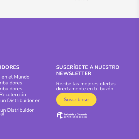
UIDORES
SUSCRÍBETE A NUESTRO
NEWSLETTER
 en el Mundo
tribuidores
Recibe las mejores ofertas
ribuidores
directamente en tu buzón
Recolección
Suscribirse
 un Distribuidor en
 un Distribuidor
al