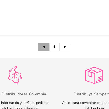
◄
1
►
e Distribuidores Colombia
Distribuye Semper
 información y envío de pedidos
Aplica para convertirte en uno
Distribuidores codificados.
distribuidores