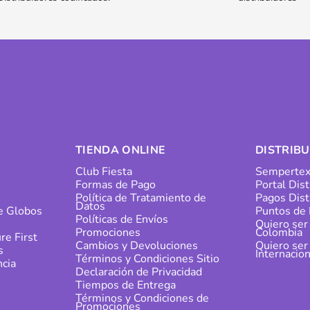
TIENDA ONLINE
DISTRIB
Club Fiesta
Sempertex
Formas de Pago
Portal Dis
s
Política de Tratamiento de
Pagos Dist
Datos
de Globos
Puntos de 
Políticas de Envíos
Quiero ser
Promociones
Colombia
re First
Cambios y Devoluciones
Quiero ser
s
Internacion
Términos y Condiciones Sitio
cia
Declaración de Privacidad
Tiempos de Entrega
Términos y Condiciones de
Promociones