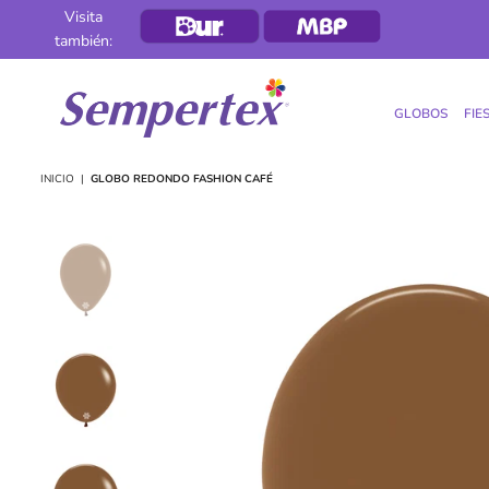
Visita
también:
GLOBOS
FIE
SEMPERTEX
INICIO
|
GLOBO REDONDO FASHION CAFÉ