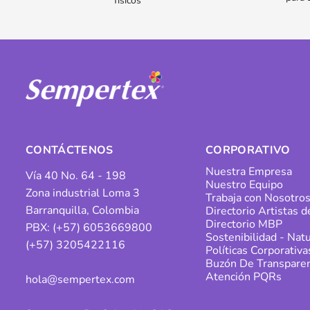
físicos
CONTÁCTENOS
CORPORATIVO
Nuestra Empresa
Vía 40 No. 64 - 198
Nuestro Equipo
Zona industrial Loma 3
Trabaja con Nosotro
Barranquilla, Colombia
Directorio Artistas 
Directorio MBP
PBX: (+57) 6053669800
Sostenibilidad - Natu
(+57) 3205422116
Políticas Corporativa
Buzón De Transparen
Atención PQRs
hola@sempertex.com