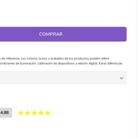
COMPRAR
 de referencia. Los colores, tonos y acabados de los productos pueden diferir
ndiciones de iluminación, calibración de dispositivos y edición digital. Estas diferencias
4.88