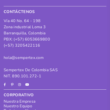
CONTÁCTENOS
Vía 40 No. 64 - 198
Zona industrial Loma 3
Barranquilla, Colombia
PBX: (+57) 6053669800
(+57) 3205422116
hola@sempertex.com
Sempertex De Colombia SAS
NIT. 890.101.272-1
Facebook
Pinterest
Instagram
YouTube
CORPORATIVO
Nuestra Empresa
Nuestro Equipo