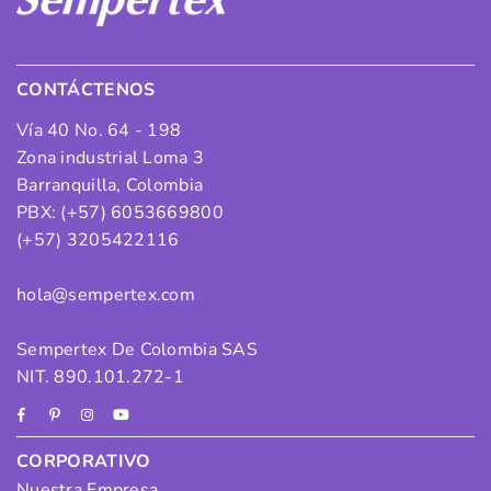
CONTÁCTENOS
Vía 40 No. 64 - 198
Zona industrial Loma 3
Barranquilla, Colombia
PBX: (+57) 6053669800
(+57) 3205422116
hola@sempertex.com
Sempertex De Colombia SAS
NIT. 890.101.272-1
Facebook
Pinterest
Instagram
YouTube
CORPORATIVO
Nuestra Empresa