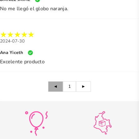
No me llegó el globo naranja.
2024-07-30
Ana Yiceth
Excelente producto
◄
1
►