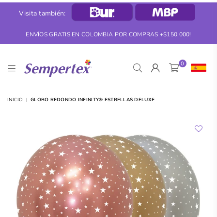
Visita también:
ENVÍOS GRATIS EN COLOMBIA POR COMPRAS +$150.000!
0
SEMPERTEX
INICIO
|
GLOBO REDONDO INFINITY® ESTRELLAS DELUXE