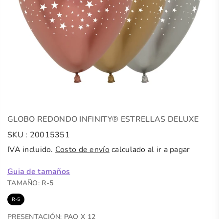
GLOBO REDONDO INFINITY® ESTRELLAS DELUXE
SKU :
20015351
IVA incluido.
Costo de envío
calculado al ir a pagar
Guia de tamaños
TAMAÑO:
R-5
R-5
PRESENTACIÓN:
PAQ X 12