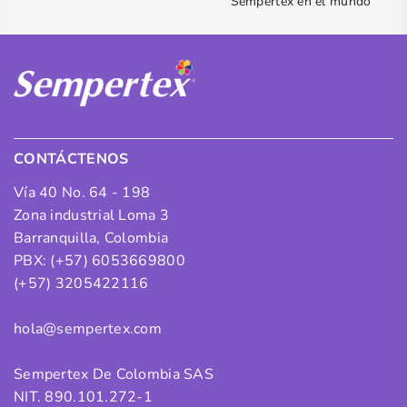
Sempertex en el mundo
CONTÁCTENOS
Vía 40 No. 64 - 198
Zona industrial Loma 3
Barranquilla, Colombia
PBX: (+57) 6053669800
(+57) 3205422116
hola@sempertex.com
Sempertex De Colombia SAS
NIT. 890.101.272-1