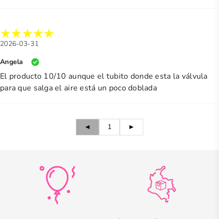
2026-03-31
Angela
El producto 10/10 aunque el tubito donde esta la válvula
para que salga el aire está un poco doblada
◄
1
►