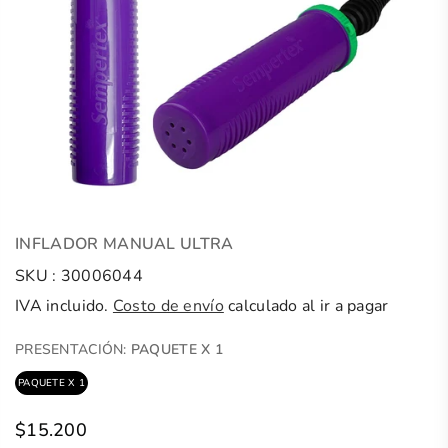
INFLADOR MANUAL ULTRA
SKU :
30006044
IVA incluido.
Costo de envío
calculado al ir a pagar
PRESENTACIÓN:
PAQUETE X 1
PAQUETE X 1
$15.200
Precio