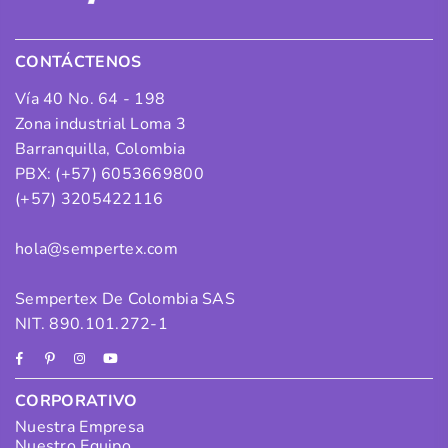
CONTÁCTENOS
Vía 40 No. 64 - 198
Zona industrial Loma 3
Barranquilla, Colombia
PBX: (+57) 6053669800
(+57) 3205422116
hola@sempertex.com
Sempertex De Colombia SAS
NIT. 890.101.272-1
Facebook
Pinterest
Instagram
YouTube
CORPORATIVO
Nuestra Empresa
Nuestro Equipo