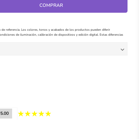
COMPRAR
 de referencia. Los colores, tonos y acabados de los productos pueden diferir
ndiciones de iluminación, calibración de dispositivos y edición digital. Estas diferencias
5.00