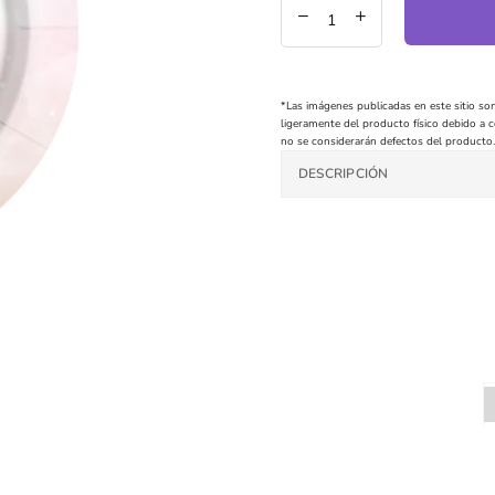
*Las imágenes publicadas en este sitio son
ligeramente del producto físico debido a co
no se considerarán defectos del producto.
DESCRIPCIÓN