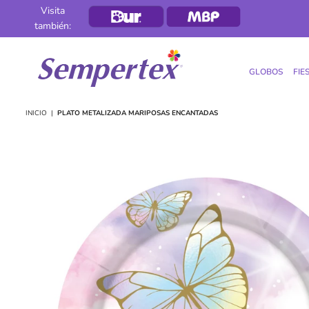
Visita
también:
GLOBOS
FIE
SEMPERTEX
INICIO
|
PLATO METALIZADA MARIPOSAS ENCANTADAS