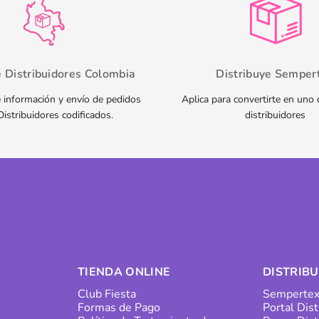
e Distribuidores Colombia
Distribuye Semper
 información y envío de pedidos
Aplica para convertirte en uno
Distribuidores codificados.
distribuidores
TIENDA ONLINE
DISTRIB
Club Fiesta
Sempertex
Formas de Pago
Portal Dis