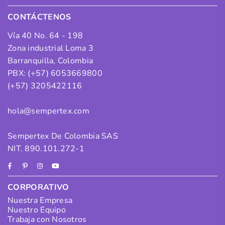
CONTÁCTENOS
Vía 40 No. 64 - 198
Zona industrial Loma 3
Barranquilla, Colombia
PBX: (+57) 6053669800
(+57) 3205422116
hola@sempertex.com
Sempertex De Colombia SAS
NIT. 890.101.272-1
Facebook
Pinterest
Instagram
YouTube
CORPORATIVO
Nuestra Empresa
Nuestro Equipo
Trabaja con Nosotros