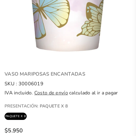
VASO MARIPOSAS ENCANTADAS
SKU :
30006019
IVA incluido.
Costo de envío
calculado al ir a pagar
PRESENTACIÓN:
PAQUETE X 8
PAQUETE X 8
$5.950
Precio