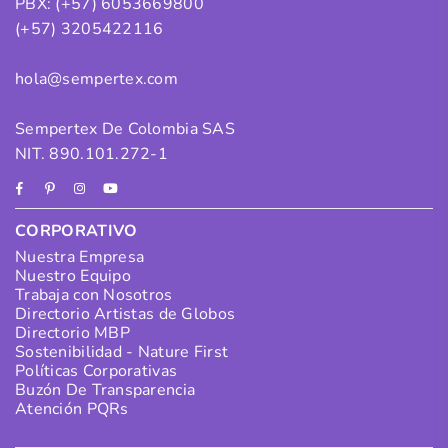
PBX: (+57) 6053669800
(+57) 3205422116
hola@sempertex.com
Sempertex De Colombia SAS
NIT. 890.101.272-1
Facebook
Pinterest
Instagram
YouTube
CORPORATIVO
Nuestra Empresa
Nuestro Equipo
Trabaja con Nosotros
Directorio Artistas de Globos
Directorio MBP
Sostenibilidad - Nature First
Políticas Corporativas
Buzón De Transparencia
Atención PQRs