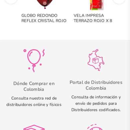
GLOBO REDONDO
VELA IMPRESA
C
REFLEX CRISTAL ROJO
TERRAZO ROJO X 8
M
C
Portal de Distribuidores
Dónde Comprar en
Colombia
Colombia
Consulta de información y
Consulta nuestra red de
envío de pedidos para
distribuidores online y físicos
Distribuidores codificados.