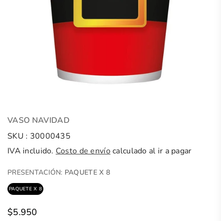
VASO NAVIDAD
SKU :
30000435
IVA incluido.
Costo de envío
calculado al ir a pagar
PRESENTACIÓN:
PAQUETE X 8
PAQUETE X 8
$5.950
Precio